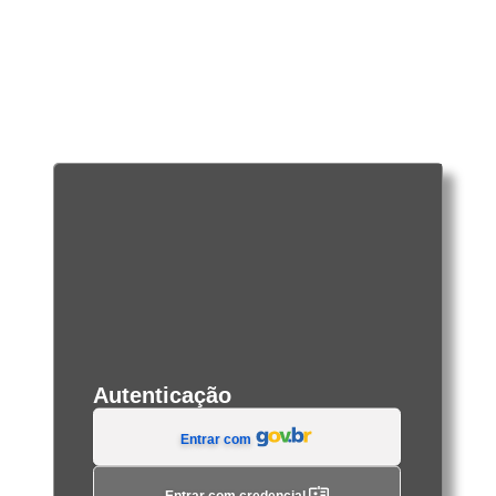
Autenticação
Entrar com
Entrar com credencial