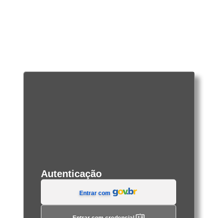
Autenticação
Entrar com
Entrar com credencial