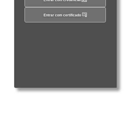
Entrar com certificado