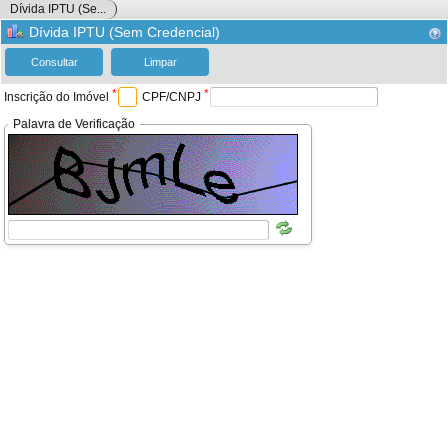
Dívida IPTU (Se...
Dívida IPTU (Sem Credencial)
*
*
Inscrição do Imóvel
CPF/CNPJ
Palavra de Verificação