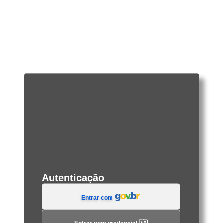
Autenticação
Entrar com
Entrar com credencial